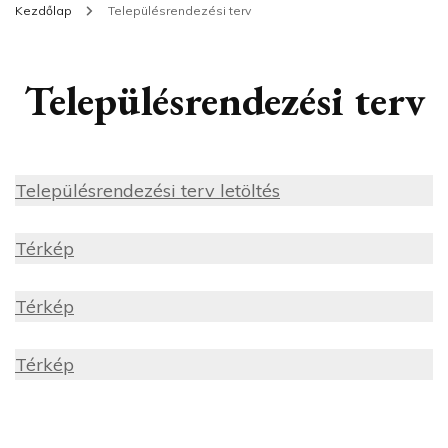
Kezdőlap
Településrendezési terv
Településrendezési terv
Településrendezési terv letöltés
Térkép
Térkép
Térkép