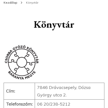
Kezdőlap
Könyvtár
Könyvtár
7846 Drávacsepely, Dózsa
Cím:
György utca 2.
Telefonszám:
06 20/238-5212