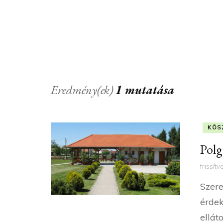
Eredmény(ek)
1 mutatása
KÖS
Polg
frissítv
Szere
érdek
ellát