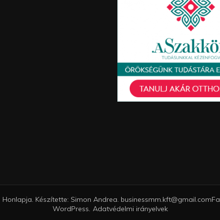
 Honlapja. Készítette: Simon Andrea. businessmm.kft@gmail.com
Fa
WordPress
.
Adatvédelmi irányelvek