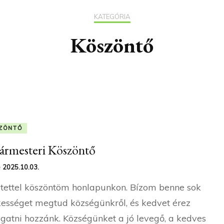
KATEGÓRIA
Köszöntő
ZÖNTŐ
ármesteri Köszöntő
e
2025.10.03.
tettel köszöntöm honlapunkon. Bízom benne sok
ességet megtud községünkről, és kedvet érez
ogatni hozzánk. Községünket a jó levegő, a kedves