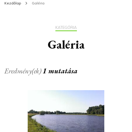
Kezdőlap
Galéria
KATEGÓRIA
Galéria
Eredmény(ek)
1 mutatása