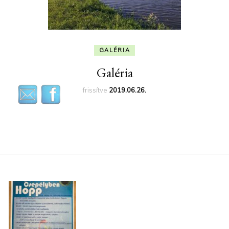
GALÉRIA
Galéria
frissítve
2019.06.26.