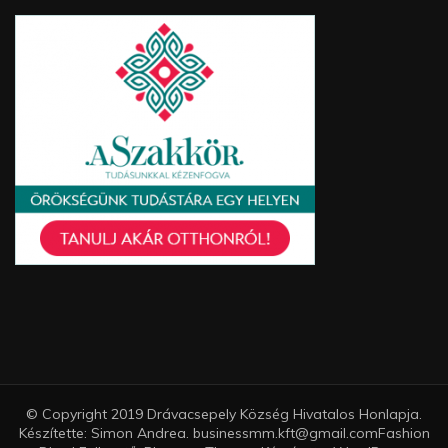
© Copyright 2019 Drávacsepely Község Hivatalos Honlapja.
Készítette: Simon Andrea. businessmm.kft@gmail.com
Fashion