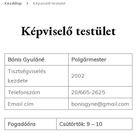
Kezdőlap
Képviselő testület
Képviselő testület
Bónis Gyuláné
Polgármester
Tisztségviselés
2002
kezdete
Telefonszám
20/665-2625
Email cím
bonisgyne@gmail.com
Fogadóóra
Csütörtök: 9 – 10