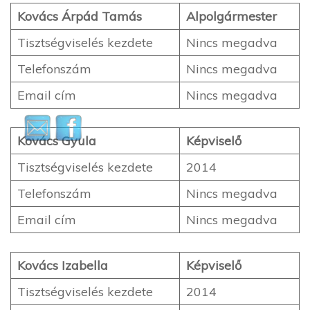
Kovács Árpád Tamás
Alpolgármester
Tisztségviselés kezdete
Nincs megadva
Telefonszám
Nincs megadva
Email cím
Nincs megadva
Kovács Gyula
Képviselő
Tisztségviselés kezdete
2014
Telefonszám
Nincs megadva
Email cím
Nincs megadva
Kovács Izabella
Képviselő
Tisztségviselés kezdete
2014