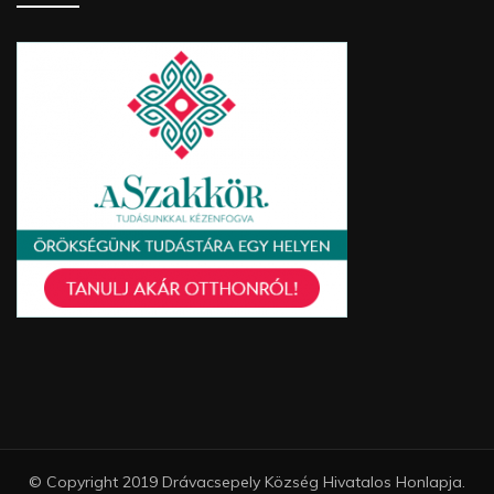
© Copyright 2019 Drávacsepely Község Hivatalos Honlapja.